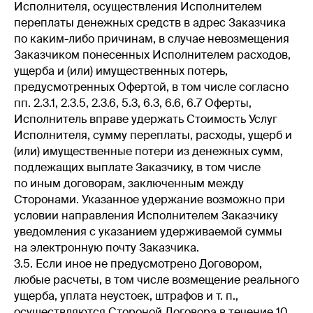
Исполнителя, осуществления Исполнителем
переплаты денежных средств в адрес Заказчика
по каким-либо причинам, в случае невозмещения
Заказчиком понесенных Исполнителем расходов,
ущерба и (или) имущественных потерь,
предусмотренных Офертой, в том числе согласно
пп. 2.3.1, 2.3.5, 2.3.6, 5.3, 6.3, 6.6, 6.7 Оферты,
Исполнитель вправе удержать Стоимость Услуг
Исполнителя, сумму переплаты, расходы, ущерб и
(или) имущественные потери из денежных сумм,
подлежащих выплате Заказчику, в том числе
по иным договорам, заключенным между
Сторонами. Указанное удержание возможно при
условии направления Исполнителем Заказчику
уведомления с указанием удерживаемой суммы
на электронную почту Заказчика.
3.5. Если иное не предусмотрено Договором,
любые расчеты, в том числе возмещение реального
ущерба, уплата неустоек, штрафов и т. п.,
осуществляются Стороной Договора в течение 10