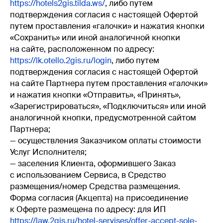
https://hotels2gis.tilda.ws/
, либо путем
подтверждения согласия с настоящей Офертой
путем проставления «галочки» и нажатия кнопки
«Сохранить» или иной аналогичной кнопки
на сайте, расположенном по адресу:
https://lk.otello.2gis.ru/login
, либо путем
подтверждения согласия с настоящей Офертой
на сайте Партнера путем проставления «галочки»
и нажатия кнопки «Отправить», «Принять»,
«Зарегистрироваться», «Подключиться» или иной
аналогичной кнопки, предусмотренной сайтом
Партнера;
— осуществления Заказчиком оплаты стоимости
Услуг Исполнителя;
— заселения Клиента, оформившего Заказ
с использованием Сервиса, в Средство
размещения/номер Средства размещения.
Форма согласия (Акцепта) на присоединение
к Оферте размещена по адресу: для ИП
https://law.2gis.ru/hotel-servises/offer-accept-sole-