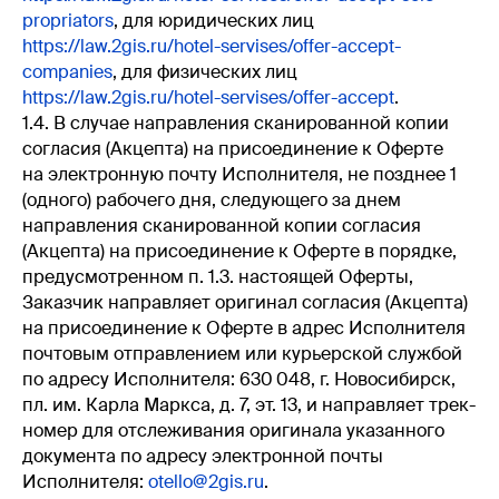
propriators
, для юридических лиц
https://law.2gis.ru/hotel-servises/offer-accept-
companies
, для физических лиц
https://law.2gis.ru/hotel-servises/offer-accept
.
1.4. В случае направления сканированной копии
согласия (Акцепта) на присоединение к Оферте
на электронную почту Исполнителя, не позднее 1
(одного) рабочего дня, следующего за днем
направления сканированной копии согласия
(Акцепта) на присоединение к Оферте в порядке,
предусмотренном п. 1.3. настоящей Оферты,
Заказчик направляет оригинал согласия (Акцепта)
на присоединение к Оферте в адрес Исполнителя
почтовым отправлением или курьерской службой
по адресу Исполнителя: 630 048, г. Новосибирск,
пл. им. Карла Маркса, д. 7, эт. 13, и направляет трек-
номер для отслеживания оригинала указанного
документа по адресу электронной почты
Исполнителя:
otello@2gis.ru
.