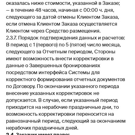
оказалась ниже стоимости, указанной в Заказе;
— в течение 48 часов, начиная с 00:00 ч. дня,
следующего за датой отмены Клиентом Заказа,
если отмена Клиентом Заказа осуществляется
Клиентом через Средство размещения.
2.3.7. Порядок подтверждения данных и расчетов:
В период с 1 (первого) по 5 (пятое) число месяца,
следующего за Отчетным периодом, Стороны
имеют возможность внести корректировки в
данные о Завершенных бронированиях
посредством интерфейса Системы для
корректного формирования отчетных документов
по Договору. По окончании указанного периода
внесение указанных корректировок не
допускается. В случае, если указанный период
приходится на нерабочие праздничные дни, то
возможность корректировки переносится на
равнозначный период, следующий за окончанием
нерабочих праздничных дней.
2.4. Заказчик имеет право: