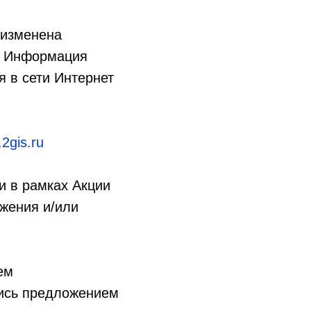
 изменена
н. Информация
 в сети Интернет
.2gis.ru
и в рамках Акции
жения и/или
ем
лись предложением