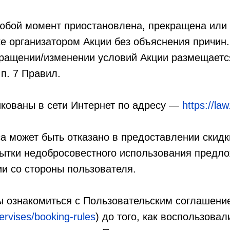
любой момент приостановлена, прекращена или
е организатором Акции без объяснения причи
ращении/изменении условий Акции размещается
 п. 7 Правил.
икованы в сети Интернет по адресу —
https://law
а может быть отказано в предоставлении скидк
ытки недобросовестного использования предло
и со стороны пользователя.
ы ознакомиться с Пользовательским соглашени
servises/booking-rules
) до того, как воспользова