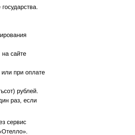
 государства.
нирования
 на сайте
 или при оплате
ьсот) рублей.
ин раз, если
ез сервис
«Отелло».