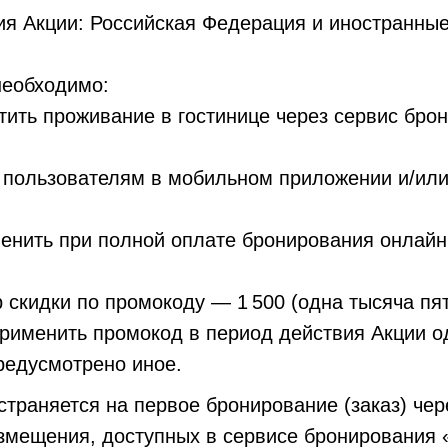
ия Акции: Российская Федерация и иностранные
необходимо:
тить проживание в гостинице через сервис бро
 пользователям в мобильном приложении и/или
нить при полной оплате бронирования онлайн
скидки по промокоду — 1 500 (одна тысяча пят
рименить промокод в период действия Акции од
редусмотрено иное.
траняется на первое бронирование (заказ) чер
змещения, доступных в сервисе бронирования 