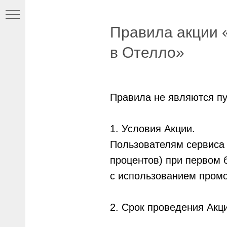
Правила акции 
в Отелло»
лей
Правила не являются п
1. Условия Акции.
Пользователям сервиса 
процентов) при первом 
с использованием промо
2. Срок проведения Акци
орки