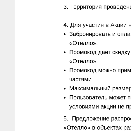
3. Территория проведен
4. Для участия в Акции 
Забронировать и опла
«Отелло».
Промокод дает скидку
«Отелло».
Промокод можно приме
частями.
Максимальный размер 
Пользователь может п
условиями акции не п
5. Предложение распрос
«Отелло» в объектах ра