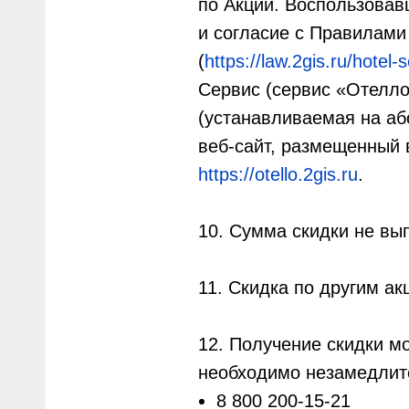
по Акции. Воспользова
и согласие с Правилам
(
https://law.2gis.ru/hotel-
Сервис (сервис «Отелл
(устанавливаемая на аб
веб-сайт, размещенный 
https://otello.2gis.ru
.
10. Сумма скидки не вы
11. Скидка по другим ак
12. Получение скидки м
необходимо незамедлите
8 800 200-15-21