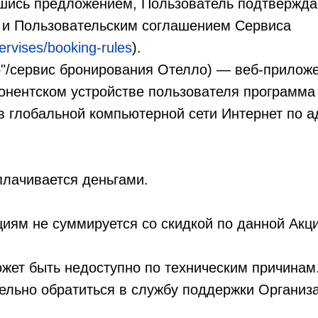
вшись предложением, Пользователь подтвержда
и и Пользовательским соглашением Сервиса
servises/booking-rules
).
о"/сервис бронирования Отелло) — веб-прилож
онентском устройстве пользователя программа
в глобальной компьютерной сети Интернет по а
плачивается деньгами.
циям не суммируется со скидкой по данной Акц
ожет быть недоступно по техническим причинам.
льно обратиться в службу поддержки Организа