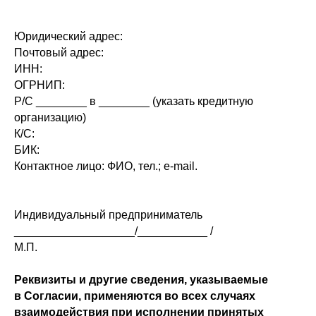
Юридический адрес:
Почтовый адрес:
ИНН:
ОГРНИП:
Р/С ________ в ________ (указать кредитную
организацию)
К/С:
БИК:
Контактное лицо: ФИО, тел.; e-mail.
Индивидуальный предприниматель
___________________/___________ /
М.П.
Реквизиты и другие сведения, указываемые
в Согласии, применяются во всех случаях
взаимодействия при исполнении принятых