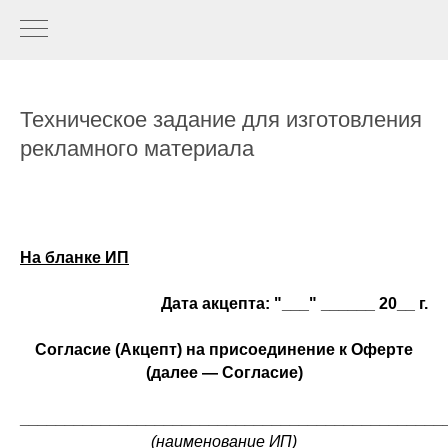
Техническое задание для изготовления
рекламного материала
На бланке ИП
Дата акцепта: "___" ______ 20__ г.
Согласие (Акцепт) на присоединение к Оферте
(далее — Согласие)
_______________________________________________
(наименование ИП)