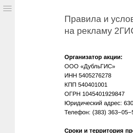
Правила и усло
на рекламу 2ГИ
лей
Организатор акции:
ООО «ДубльГИС»
ИНН 5405276278
КПП 540401001
ОГРН 1045401929847
Юридический адрес: 630 
Телефон: (383) 363−05−
орки
Сроки и территория пр