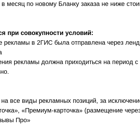
в месяц по новому Бланку заказа не ниже сто
ся при совокупности условий:
е рекламы в 2ГИС была отправлена через ленд
a
ия рекламы должна приходиться на период с 0
ьно.
 на все виды рекламных позиций, за исключен
точка», «Премиум-карточка» (размещение чере
тзывы Про»