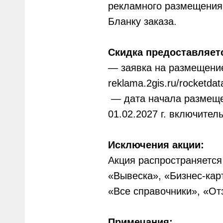
рекламного размещения 
Бланку заказа.
Скидка предоставляет
— заявка на размещени
reklama.2gis.ru/rocketdat
— дата начала размещен
01.02.2027 г. включител
Исключения акции:
Акция распространяется
«Вывеска», «Бизнес-кар
«Все справочники», «О
Примечания: