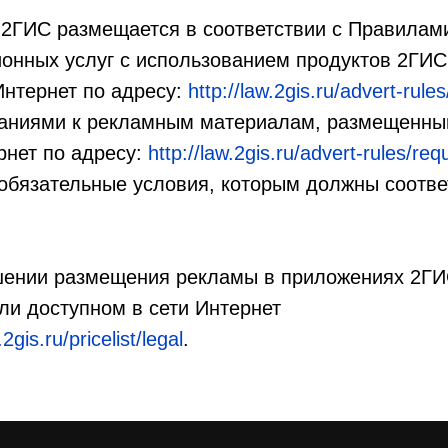
2ГИС размещается в соответствии с Правилам
онных услуг с использованием продуктов 2ГИС
Интернет по адресу:
http://law.2gis.ru/advert-rules
ованиями к рекламным материалам, размещенны
рнет по адресу:
http://law.2gis.ru/advert-rules/re
бязательные условия, которым должны соотве
шении размещения рекламы в приложениях 2ГИС
ли доступном в сети Интернет
2gis.ru/pricelist/legal
.