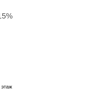
 15%
 этаж