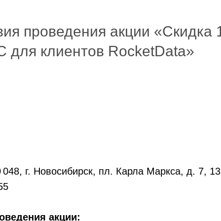
вия проведения акции «Скидка
С для клиентов RocketData»
048, г. Новосибирск, пл. Карла Маркса, д. 7, 13
55
оведения акции: