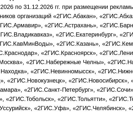
.2026 по 31.12.2026 гг. при размещении рекла
ников организаций «2ГИС.Абакан», «2ГИС.Абха
2ГИС.Армавир», «2ГИС.Астрахань», «2ГИС.Барн
ГИС.Владикавказ», «2ГИС.Екатеринбург», «2ГИ
ГИС.КавМинВоды», «2ГИС.Казань», «2ГИС.Кем
.Краснодар», «2ГИС.Красноярск», «2ГИС.Лени
Москва», «2ГИС.Набережные Челны», «2ГИС.На
.Находка», «2ГИС.Невинномысск», «2ГИС.Нижн
», «2ГИС.Новокузнецк», «2ГИС.Новосибирск», 
амара», «2ГИС.Санкт-Петербург», «2ГИС.Сочи
», «2ГИС.Тобольск», «2ГИС.Тольятти», «2ГИС.Т
Уссурийск», «2ГИС.Уфа», «2ГИС.Челябинск», «