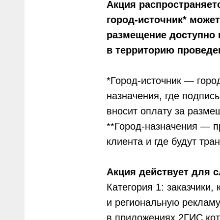
Акция распространяетс
город-источник* может
размещение доступно 
в территорию проведе
*Город-источник — горо
назначения, где подписы
вносит оплату за разме
**Город-назначения — п
клиента и где будут тр
Акция действует для с
Категория 1: заказчики
и региональную рекламу
в приложениях 2ГИС кот