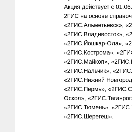
Акция действует с 01.06
2ГИС на основе справоч
«2ГИС.Альметьевск», «
«2ГИС.Владивосток», «2
«2ГИС.Йошкар-Ола», «2
«2ГИС.Кострома», «2ГИС
«2ГИС.Майкоп», «2ГИС.
«2ГИС.Нальчик», «2ГИС
«2ГИС.Нижний Новгород
«2ГИС.Пермь», «2ГИС.С
Оскол», «2ГИС.Таганрог
«2ГИС.Тюмень», «2ГИС.
«2ГИС.Шерегеш».