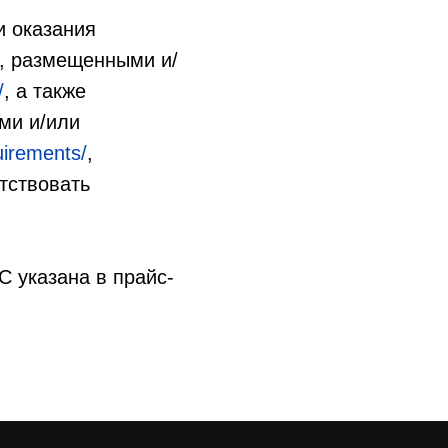
и оказания
, размещенными и/
/
, а также
ми и/или
quirements/
,
тствовать
 указана в прайс-